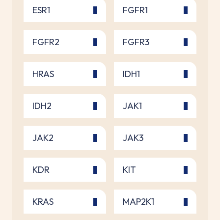
ESR1
FGFR1
FGFR2
FGFR3
HRAS
IDH1
IDH2
JAK1
JAK2
JAK3
KDR
KIT
KRAS
MAP2K1