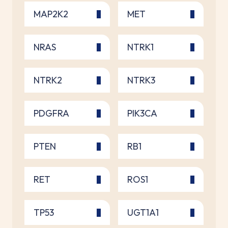
MAP2K2
MET
NRAS
NTRK1
NTRK2
NTRK3
PDGFRA
PIK3CA
PTEN
RB1
RET
ROS1
TP53
UGT1A1