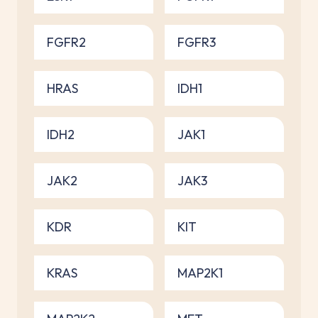
FGFR2
FGFR3
HRAS
IDH1
IDH2
JAK1
JAK2
JAK3
KDR
KIT
KRAS
MAP2K1