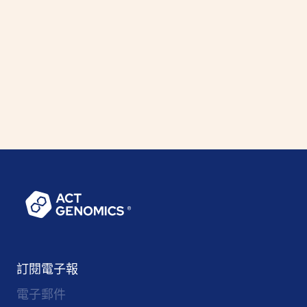
加入我們
與我們齊心使精準醫療普及！
立即申請
訂閱電子報