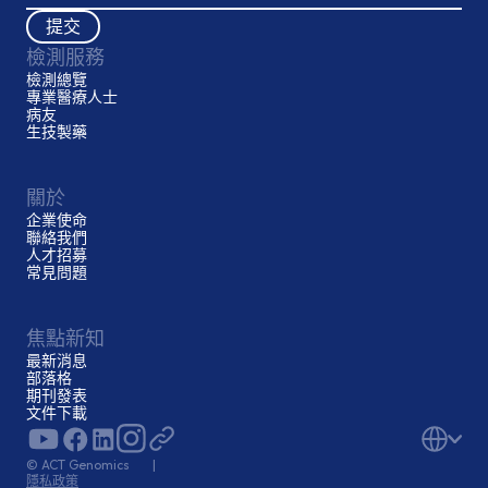
檢測服務
檢測總覽
專業醫療人士
病友
生技製藥
關於
企業使命
聯絡我們
人才招募
常見問題
焦點新知
最新消息
部落格
期刊發表
文件下載
© ACT Genomics |
隱私政策