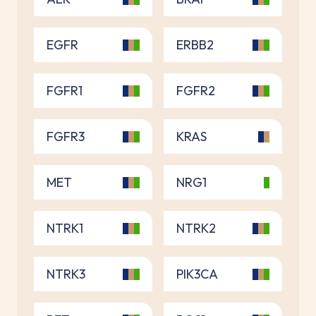
EGFR
ERBB2
FGFR1
FGFR2
FGFR3
KRAS
MET
NRG1
NTRK1
NTRK2
NTRK3
PIK3CA