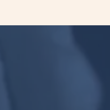
檢測時間自行動基因實驗室確認檢體通過品質
測試後起算。