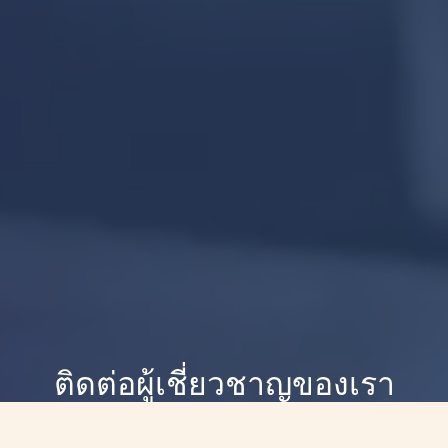
ติดต่อผู้เชี่ยวชาญของเรา
ค้นพบความเป็นไปได้ใหม่ของการรักษามะเร็งอย่าง
แม่นยำร่วมพูดคุยกับผู้เชี่ยวชาญของเราเพื่อวางแผน