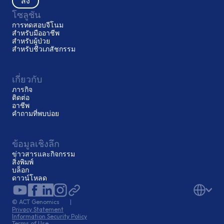
โซลูชัน
การทดสอบจีโนม
สำหรับมืออาชีพ
สำหรับผู้ป่วย
สำหรับชีวเภสัชกรรม
เกี่ยวกับ
ภารกิจ
ติดต่อ
อาชีพ
คำถามที่พบบ่อย
ข้อมูลเชิงลึก
ข่าวสารและกิจกรรม
สิ่งพิมพ์
บล็อก
ดาวน์โหลด
© ACT Genomics |
Privacy Statement
Information Security Policy
Terms of Use